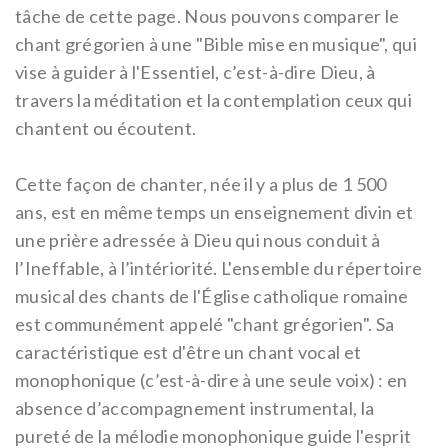
tâche de cette page. Nous pouvons comparer le
chant grégorien à une "Bible mise en musique", qui
vise à guider à l'Essentiel, c’est-à-dire Dieu, à
travers la méditation et la contemplation ceux qui
chantent ou écoutent.
Cette façon de chanter,
née il y a plus de 1 500
ans,
est en même temps un enseignement divin et
une prière adressée à Dieu qui nous conduit à
l’Ineffable, à l’intériorité.
L'ensemble du répertoire
musical des chants de l'Église catholique romaine
est communément appelé "chant grégorien". Sa
caractéristique est d'être un chant vocal et
monophonique (c’est-à-dire à une seule voix) : en
absence d’accompagnement instrumental, la
pureté de la mélodie monophonique guide l'esprit