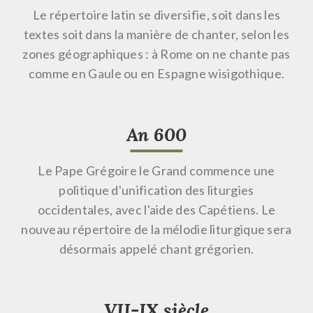
Le répertoire latin se diversifie, soit dans les
textes soit dans la manière de chanter, selon les
zones géographiques : à Rome on ne chante pas
comme en Gaule ou en Espagne wisigothique.
An 600
Le Pape Grégoire le Grand commence une
politique d'unification des liturgies
occidentales, avec l'aide des Capétiens. Le
nouveau répertoire de la mélodie liturgique sera
désormais appelé chant grégorien.
VII-IX siècle