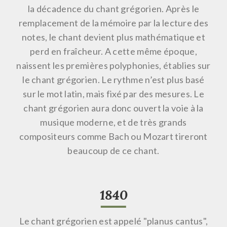
la décadence du chant grégorien. Après le
remplacement de la mémoire par la lecture des
notes, le chant devient plus mathématique et
perd en fraîcheur. A cette même époque,
naissent les premières polyphonies, établies sur
le chant grégorien. Le rythme n’est plus basé
sur le mot latin, mais fixé par des mesures. Le
chant grégorien aura donc ouvert la voie à la
musique moderne, et de très grands
compositeurs comme Bach ou Mozart tireront
beaucoup de ce chant.
1840
Le chant grégorien est appelé "planus cantus",