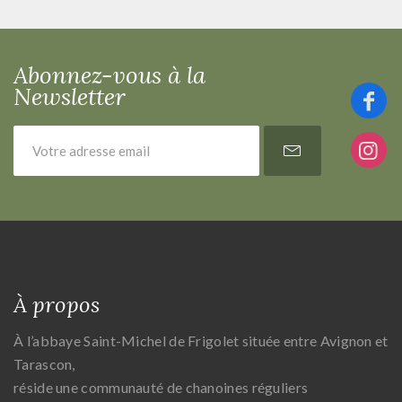
Abonnez-vous à la
Newsletter
À propos
À l’abbaye Saint-Michel de Frigolet située entre Avignon et
Tarascon,
réside une communauté de chanoines réguliers