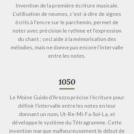
Invention de la première écriture musicale.
L'utilisation de neumes, c’est-à-dire de signes
écrits à l'encre sur le parchemin, permet de
noter avec précision le rythme et l'expression
du chant ; ceci aide à la mémorisation des
mélodies, mais ne donne pas encore l'intervalle
entre les notes.
1050
Le Moine Guido d'Arez
zo
précise l’écriture pour
définir l'intervalle entre les notes en leur
donnant un nom, Ut-Re-Mi-Fa-Sol-La, et
développe le système du Tétragramme. Cette
invention marque malheureusement le début de