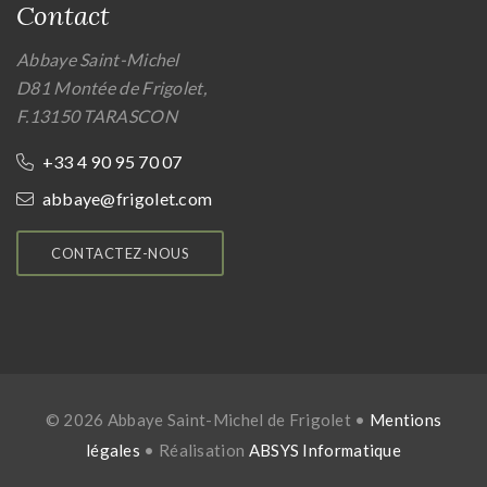
Contact
Abbaye Saint-Michel
D81 Montée de Frigolet,
F.13150 TARASCON
+33 4 90 95 70 07
abbaye@frigolet.com
CONTACTEZ-NOUS
© 2026 Abbaye Saint-Michel de Frigolet •
Mentions
légales
• Réalisation
ABSYS Informatique