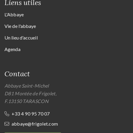
Liens utiles
L'Abbaye
Vie de l'abbaye
Un lieu d'accueil
Agenda
Contact
Abbaye Saint-Michel
D81 Montée de Frigolet,
F.13150 TARASCON
+33 4 90 95 70 07
abbaye@frigolet.com