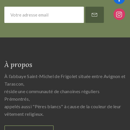
À propos
À l’abbaye Saint-Michel de Frigolet située entre Avignon et
Tarascon,
réside une communauté de chanoines réguliers
Prémontrés,
appelés aussi "Pères blancs" à cause de la couleur de leur
vêtement religieux.