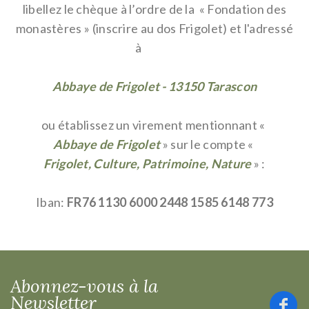
libellez le
chèque à l’ordre
de la « Fondation des
monastères »
(inscrire au dos Frigolet) et l'adressé
à
Abbaye de Frigolet - 13150 Tarascon
ou établissez un virement mentionnant «
Abbaye de Frigolet
»
sur le compte
«
Frigolet, Culture, Patrimoine, Nature
»
:
Iban:
FR76 1130 6000 2448 1585 6148 773
Abonnez-vous à la
Newsletter