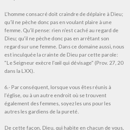
L'homme consacré doit craindre de déplaire à Dieu;
qu'il ne pèche donc pas en voulant plaire à une
femme. Qu'il pense: rien n'est caché au regard de
Dieu; qu'il ne pèche donc pas en arrêtant son
regard sur une femme. Dans ce domaine aussi, nous
est inculquée la crainte de Dieu par cette parole:
"Le Seigneur exècre l'œil qui dévisage" (Prov. 27, 20
dans la LXX).
6.-
Par conséquent, lorsque vous êtes réunis à
l'église, ou à un autre endroit où se trouvent
également des femmes, soyez les uns pour les
autres les gardiens de la pureté.
De cette façon, Dieu, qui habite en chacun de vous,