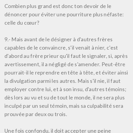
Combien plus grand est donc ton devoir de le
dénoncer pour éviter une pourriture plus néfaste:
celle du cœur?
9.-
Mais avant de le désigner à d'autres frères
capables de le convaincre, s'il venait à nier, c'est
d'abord au frère prieur qu'il faut le signaler, si, après
avertissement, il a négligé de s'amender. Peut-être
pourrait-il le reprendre en tête à tête, et éviter ainsi
la divulgation parmi les autres. Mais s'il nie, il faut
employer contre lui, et à son insu, d'autres témoins;
dès lors au vu et su de tout le monde, il ne sera plus
inculpé par un seul témoin, mais sa culpabilité sera
prouvée par deux ou trois.
Une fois confondu, il doit accepter une peine