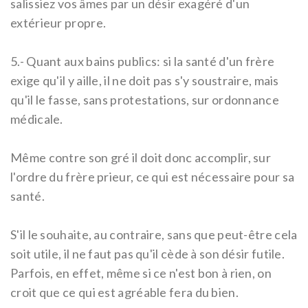
salissiez vos âmes par un désir exagéré d'un
extérieur propre.
5.-
Quant aux bains publics: si la santé d'un frère
exige qu'il y aille, il ne doit pas s'y soustraire, mais
qu'il le fasse, sans protestations, sur ordonnance
médicale.
Même contre son gré il doit donc accomplir, sur
l'ordre du frère prieur, ce qui est nécessaire pour sa
santé.
S'il le souhaite, au contraire, sans que peut-être cela
soit utile, il ne faut pas qu'il cède à son désir futile.
Parfois, en effet, même si ce n'est bon à rien, on
croit que ce qui est agréable fera du bien.