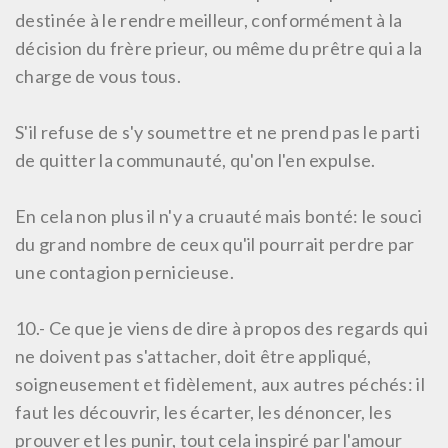
destinée à le rendre meilleur, conformément à la
décision du frère prieur, ou même du prêtre qui a la
charge de vous tous.
S'il refuse de s'y soumettre et ne prend pas le parti
de quitter la communauté, qu'on l'en expulse.
En cela non plus il n'y a cruauté mais bonté: le souci
du grand nombre de ceux qu'il pourrait perdre par
une contagion pernicieuse.
10.-
Ce que je viens de dire à propos des regards qui
ne doivent pas s'attacher, doit être appliqué,
soigneusement et fidèlement, aux autres péchés: il
faut les découvrir, les écarter, les dénoncer, les
prouver et les punir, tout cela inspiré par l'amour