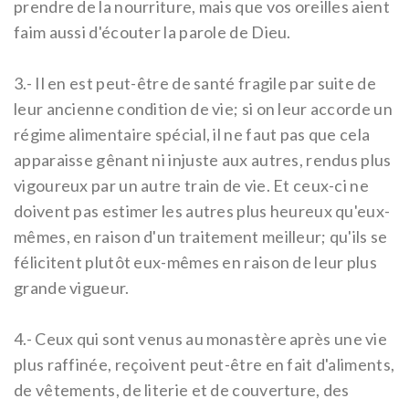
prendre de la nourriture, mais que vos oreilles aient
faim aussi d'écouter la parole de Dieu.
3.-
Il en est peut-être de santé fragile par suite de
leur ancienne condition de vie; si on leur accorde un
régime alimentaire spécial, il ne faut pas que cela
apparaisse gênant ni injuste aux autres, rendus plus
vigoureux par un autre train de vie. Et ceux-ci ne
doivent pas estimer les autres plus heureux qu'eux-
mêmes, en raison d'un traitement meilleur; qu'ils se
félicitent plutôt eux-mêmes en raison de leur plus
grande vigueur.
4.-
Ceux qui sont venus au monastère après une vie
plus raffinée, reçoivent peut-être en fait d'aliments,
de vêtements, de literie et de couverture, des