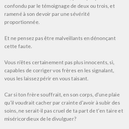
confondu par le témoignage de deux ou trois, et
ramené à son devoir par une sévérité
proportionnée.
Et ne pensez pas être malveillants en dénonçant
cette faute.
Vous n'êtes certainement pas plus innocents, si,
capables de corriger vos frères en les signalant,
vous les laissez périr en vous taisant.
Car si ton frère souffrait, en son corps, d'une plaie
qu'il voudrait cacher par crainte d'avoir à subir des
soins, ne serait-il pas cruel de ta part de t'en taire et
miséricordieux de le divulguer?