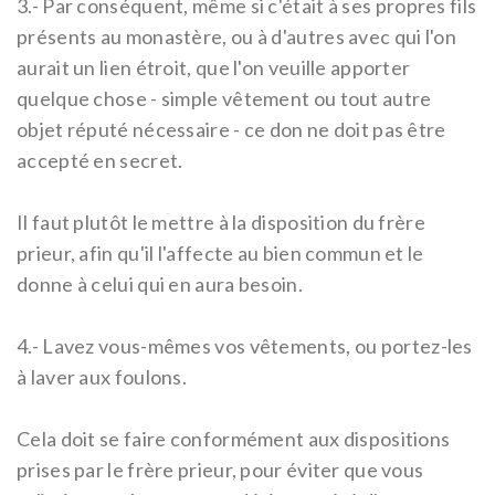
3.-
Par conséquent, même si c'était à ses propres fils
présents au monastère, ou à d'autres avec qui l'on
aurait un lien étroit, que l'on veuille apporter
quelque chose - simple vêtement ou tout autre
objet réputé nécessaire - ce don ne doit pas être
accepté en secret.
Il faut plutôt le mettre à la disposition du frère
prieur, afin qu'il l'affecte au bien commun et le
donne à celui qui en aura besoin.
4.-
Lavez vous-mêmes vos vêtements, ou portez-les
à laver aux foulons.
Cela doit se faire conformément aux dispositions
prises par le frère prieur, pour éviter que vous