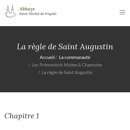
La règle de Saint Augustin
Accueil
La communauté
Les Prémontrés Moine & Chamoine
La règle de Saint Augustin
Chapitre 1