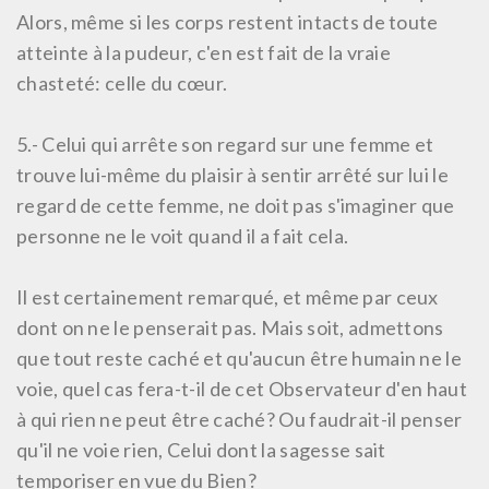
Alors, même si les corps restent intacts de toute
atteinte à la pudeur, c'en est fait de la vraie
chasteté: celle du cœur.
5.-
Celui qui arrête son regard sur une femme et
trouve lui-même du plaisir à sentir arrêté sur lui le
regard de cette femme, ne doit pas s'imaginer que
personne ne le voit quand il a fait cela.
Il est certainement remarqué, et même par ceux
dont on ne le penserait pas. Mais soit, admettons
que tout reste caché et qu'aucun être humain ne le
voie, quel cas fera-t-il de cet Observateur d'en haut
à qui rien ne peut être caché? Ou faudrait-il penser
qu'il ne voie rien, Celui dont la sagesse sait
temporiser en vue du Bien?