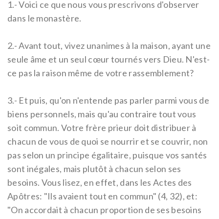
1.-
Voici ce que nous vous prescrivons d'observer
dans le monastère.
2.-
Avant tout, vivez unanimes à la maison, ayant une
seule âme et un seul cœur tournés vers Dieu. N'est-
ce pas la raison même de votre rassemblement?
3.-
Et puis, qu'on n'entende pas parler parmi vous de
biens personnels, mais qu'au contraire tout vous
soit commun. Votre frère prieur doit distribuer à
chacun de vous de quoi se nourrir et se couvrir, non
pas selon un principe égalitaire, puisque vos santés
sont inégales, mais plutôt à chacun selon ses
besoins. Vous lisez, en effet, dans les Actes des
Apôtres:
"Ils avaient tout en commun" (4, 32), et:
"On accordait à chacun proportion de ses besoins