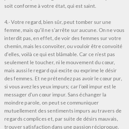
soit conforme à votre état, qui est saint.
4.-
Votre regard, bien sûr, peut tomber sur une
femme, mais qu'il ne s'arrête sur aucune. On ne vous
interdit pas, en effet, de voir des femmes sur votre
chemin, mais les convoiter, ou vouloir être convoité
d'elles, voilà ce qui est blâmable. Car ce n'est pas
seulement le toucher, ni le mouvement du cœur,
mais aussi le regard qui excite ou exprime le désir
des femmes. Et ne prétendez pas avoir le cœur pur,
si vous avez les yeux impurs; car l'œil impur est le
messager d'un cœur impur. Sans échanger la
moindre parole, on peut se communiquer
mutuellement des sentiments impurs au travers de
regards complices et, par suite de désirs mauvais,
trouver satisfaction dans une passion réciproque.