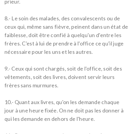
prieur.
8.- Le soin des malades, des convalescents ou de
ceux qui, même sans fièvre, peinent dans un état de
faiblesse, doit être confié à quelqu'un d'entre les
frères. C'est à lui de prendre à l'office ce qu'il juge
nécessaire pour les uns et les autres.
9.- Ceux qui sont chargés, soit de l'office, soit des
vêtements, soit des livres, doivent servir leurs
frères sans murmures.
10.-
Quant aux livres, qu'on les demande chaque
jour à une heure fixée. On ne doit pas les donner à
qui les demande en dehors de l'heure.