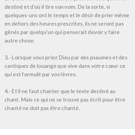
destiné et d'où il tire son nom. De la sorte, si
quelques-uns ont le temps et le désir de prier même
en dehors des heures prescrites, ils ne seront pas
gênés par quelqu'un qui penserait devoir y faire
autre chose.
3.-
Lorsque vous priez Dieu par des psaumes et des
cantiques de louange que vive dans votre cœur ce
qui est formulé par vos lèvres.
4.-
Et il ne faut chanter que le texte destiné au
chant. Mais ce qui ne se trouve pas écrit pour être
chanté ne doit pas être chanté.