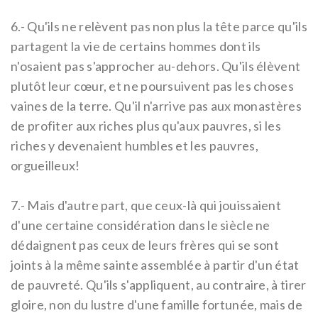
6.-
Qu'ils ne relèvent pas non plus la tête parce qu'ils
partagent la vie de certains hommes dont ils
n'osaient pas s'approcher au-dehors. Qu'ils élèvent
plutôt leur cœur, et ne poursuivent pas les choses
vaines de la terre. Qu'il n'arrive pas aux monastères
de profiter aux riches plus qu'aux pauvres, si les
riches y devenaient humbles et les pauvres,
orgueilleux!
7.-
Mais d'autre part, que ceux-là qui jouissaient
d'une certaine considération dans le siècle ne
dédaignent pas ceux de leurs frères qui se sont
joints à la même sainte assemblée à partir d'un état
de pauvreté. Qu'ils s'appliquent, au contraire, à tirer
gloire, non du lustre d'une famille fortunée, mais de