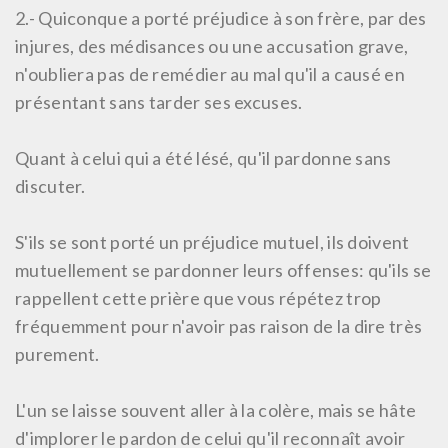
2.-
Quiconque a porté préjudice à son frère, par des
injures, des médisances ou une accusation grave,
n'oubliera pas de remédier au mal qu'il a causé en
présentant sans tarder ses excuses.
Quant à celui qui a été lésé, qu'il pardonne sans
discuter.
S'ils se sont porté un préjudice mutuel, ils doivent
mutuellement se pardonner leurs offenses: qu'ils se
rappellent cette prière que vous répétez trop
fréquemment pour n'avoir pas raison de la dire très
purement.
L'un se laisse souvent aller à la colère, mais se hâte
d'implorer le pardon de celui qu'il reconnaît avoir