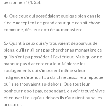
personnels" (4, 35).
4.-
Que ceux qui possédaient quelque bien dans le
siècle acceptent de grand cœur que ce soit chose
commune, dès leur entrée au monastère.
5.-
Quant à ceux qui s'y trouvaient dépourvus de
biens, qu'ils n'aillent pas chercher au monastère ce
qu'ils n'ont pu posséder à l'extérieur. Mais qu'on ne
manque pas d'accorder à leur faiblesse les
soulagements qui s'imposent même si leur
indigence s'étendait au strict nécessaire à l'époque
où ils se trouvaient au-dehors. Que tout leur
bonheur ne soit pas, cependant, d'avoir trouvé vivre
et couvert tels qu'au-dehors ils n'auraient pu se les
procurer.