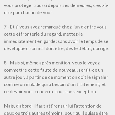
vous protègera aussi depuis ses demeures, c'est-à-
dire par chacun de vous.
7.-
Et si vous avez remarqué chez l'un d'entre vous
cette effronterie du regard, mettez-le
immédiatement en garde: sans avoir le temps de se
développer, son mal doit être, dès le début, corrigé.
8.-
Mais si, même après monition, vous le voyez
commettre cette faute de nouveau, serait-ce un
autre jour, à partir de ce moment on doit le signaler
comme un malade qui a besoin d'un traitement; et
ce devoir vous concerne tous sans exception.
Mais, d'abord, il faut attirer sur lui l'attention de
deux ou trois autres témoins, pour qu'il puisse être