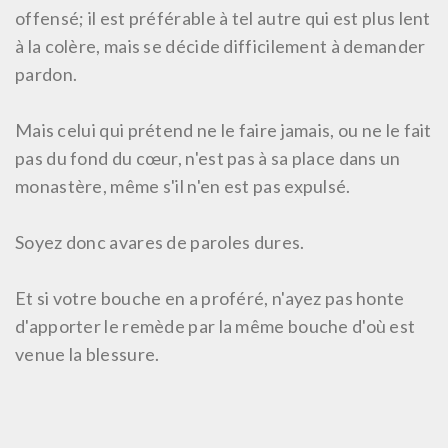
offensé; il est préférable à tel autre qui est plus lent
à la colère, mais se décide difficilement à demander
pardon.
Mais celui qui prétend ne le faire jamais, ou ne le fait
pas du fond du cœur, n'est pas à sa place dans un
monastère, même s'il n'en est pas expulsé.
Soyez donc avares de paroles dures.
Et si votre bouche en a proféré, n'ayez pas honte
d'apporter le remède par la même bouche d'où est
venue la blessure.