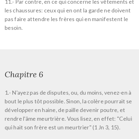
11.-
Par contre, en ce qui concerne les vêtements et
les chaussures: ceux qui en ont la garde ne doivent
pas faire attendre les frères qui en manifestent le
besoin.
Chapitre 6
1.-
N'ayez pas de disputes, ou, du moins, venez-en à
bout le plus tôt possible. Sinon, la colère pourrait se
développer en haine, de paille devenir poutre, et
rendre l'âme meurtrière. Vous lisez, en effet: "Celui
qui hait son frère est un meurtrier" (1 Jn 3, 15).