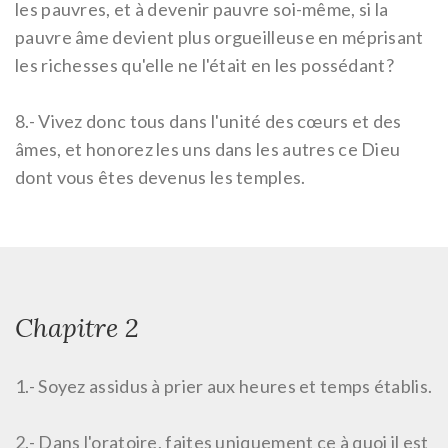
les pauvres, et à devenir pauvre soi-même, si la
pauvre âme devient plus orgueilleuse en méprisant
les richesses qu'elle ne l'était en les possédant?
8.-
Vivez donc tous dans l'unité des cœurs et des
âmes, et honorez les uns dans les autres ce Dieu
dont vous êtes devenus les temples.
Chapitre 2
1.-
Soyez assidus à prier aux heures et temps établis.
2.-
Dans l'oratoire, faites uniquement ce à quoi il est