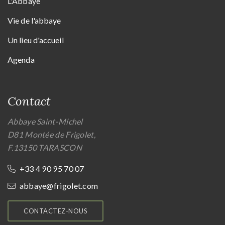
L'Abbaye
Vie de l'abbaye
Un lieu d'accueil
Agenda
Contact
Abbaye Saint-Michel
D81 Montée de Frigolet,
F.13150 TARASCON
+33 4 90 95 70 07
abbaye@frigolet.com
CONTACTEZ-NOUS