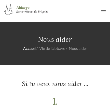
Nous aider
Accueil
Vie de l'abbaye
Nous aider
Si tu veux nous aider ...
1.