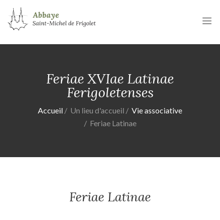
Feriae XVIae Latinae
Ferigoletenses
Accueil
Un lieu d'accueil
Vie associative
Feriae Latinae
Feriae Latinae