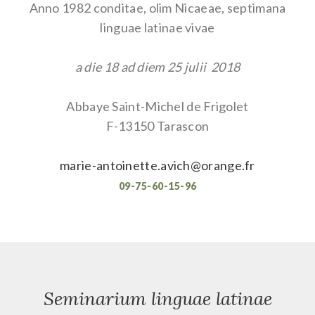
Anno 1982 conditae, olim Nicaeae,
septimana
linguae latinae vivae
a die 18 ad diem 25 julii 2018
Abbaye Saint-Michel de Frigolet
F-13150 Tarascon
marie-antoinette.avich@orange.fr
09-75-60-15-96
Seminarium linguae latinae